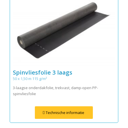
Spinvliesfolie 3 laags
50 x 1,50 m 115 g/m²
3-laagse onderdakfolie, trekvast, damp-open PP-
spinvliesfolie
Technische informatie