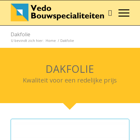
Dakfolie
U bevindt zich hier:
Home
/
Dakfolie
DAKFOLIE
Kwaliteit voor een redelijke prijs